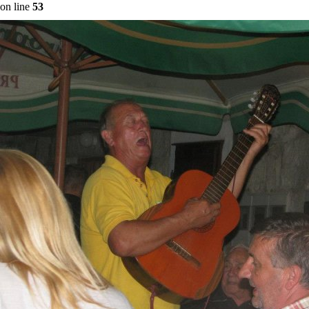
on line
53